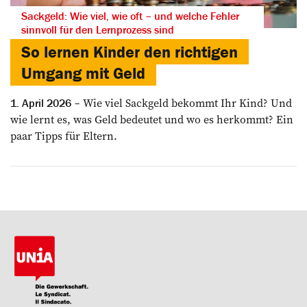
Sackgeld: Wie viel, wie oft – und welche Fehler
sinnvoll für den Lernprozess sind
So lernen Kinder den richtigen
Umgang mit Geld
Wie viel Sackgeld bekommt Ihr Kind? Und
1. April 2026
wie lernt es, was Geld bedeutet und wo es herkommt? Ein
paar Tipps für Eltern.