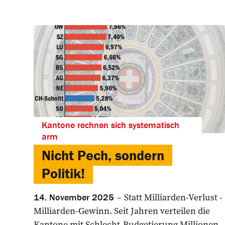
Kantone rechnen sich systematisch
arm
Nicht Pech, sondern
Politik!
Statt Milliarden-Verlust ­
14. November 2025
Milliarden-Gewinn. Seit ­Jahren verteilen die
Kantone mit Schlecht-Budgetierung Millionen