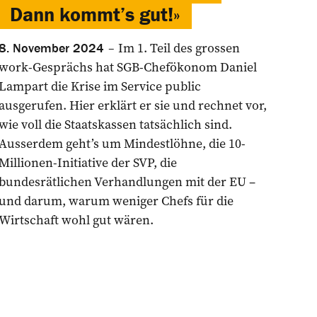
Dann kommt’s gut!»
Im 1. Teil des grossen
8. November 2024
work-Gesprächs hat SGB-Chefökonom Daniel
Lampart die Krise im Service public
ausgerufen. Hier erklärt er sie und rechnet vor,
wie voll die Staatskassen tatsächlich sind.
Ausserdem geht’s um Mindestlöhne, die 10-
Millionen-Initiative der SVP, die
bundesrätlichen Verhandlungen mit der EU –
und darum, warum weniger Chefs für die
Wirtschaft wohl gut wären.