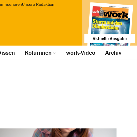
en
Inserieren
Unsere Redaktion
Aktuelle Ausgabe
issen
Kolumnen
work-Video
Archiv