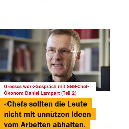
Grosses work-Gespräch mit SGB-Chef-
Ökonom Daniel Lampart (Teil 2)
«Chefs sollten die Leute
nicht mit unnützen Ideen
vom Arbeiten abhalten.