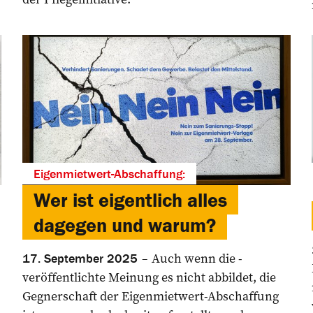
Eigenmietwert-Abschaffung:
Wer ist eigentlich alles
dagegen und warum?
Auch wenn die ­
17. September 2025
veröffentlichte Meinung es nicht abbildet, die
Gegnerschaft der Eigen­mietwert-Abschaffung