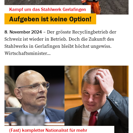
Kampf um das Stahlwerk Gerlafingen
Aufgeben ist keine Option!
Der grösste Recyclingbetrieb der
8. November 2024
Schweiz ist wieder in Betrieb. Doch die Zukunft des
Stahlwerks in Gerlafingen bleibt höchst ungewiss.
Wirtschaftsminister...
(Fast) kompletter Nationalrat für mehr