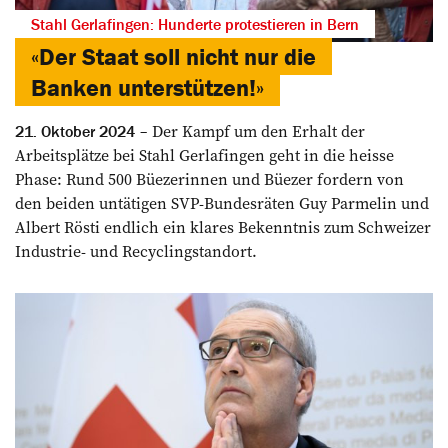
Stahl Gerlafingen: Hunderte protestieren in Bern
«Der Staat soll nicht nur die
Banken unterstützen!»
Der Kampf um den Erhalt der
21. Oktober 2024
Arbeitsplätze bei Stahl Gerlafingen geht in die heisse
Phase: Rund 500 Büezerinnen und Büezer fordern von
den beiden untätigen SVP-Bundesräten Guy Parmelin und
Albert Rösti endlich ein klares Bekenntnis zum Schweizer
Industrie- und Recyclingstandort.