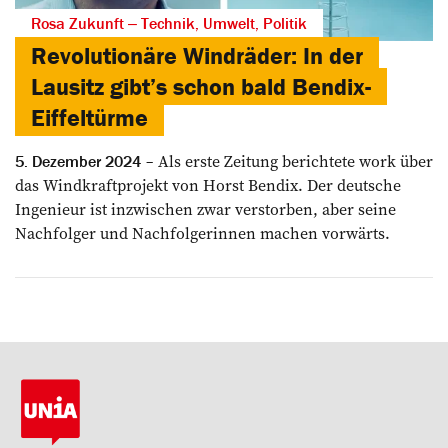
Rosa Zukunft ‒ Technik, Umwelt, Politik
Revolutionäre Windräder: In der
Lausitz gibt’s schon bald Bendix-
Eiffeltürme
Als erste Zeitung berichtete work über
5. Dezember 2024
das Windkraftprojekt von Horst Bendix. Der deutsche
Ingenieur ist inzwischen zwar verstorben, aber seine
Nachfolger und Nachfolgerinnen machen vorwärts.