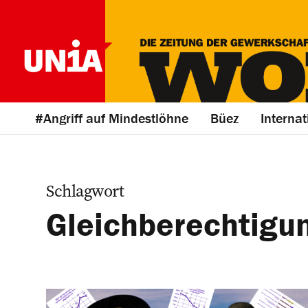
#Angriff auf Mindestlöhne
Büez
Internat
Schlagwort
Gleichberechtigu