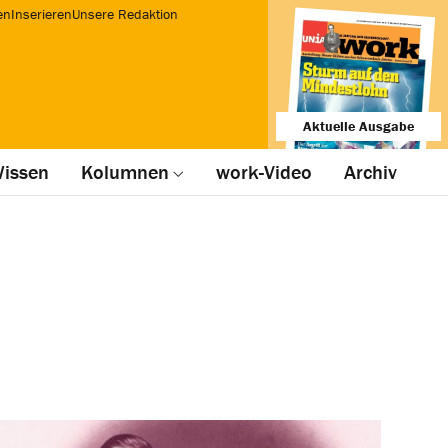
en
Inserieren
Unsere Redaktion
Aktuelle Ausgabe
issen
Kolumnen
work-Video
Archiv