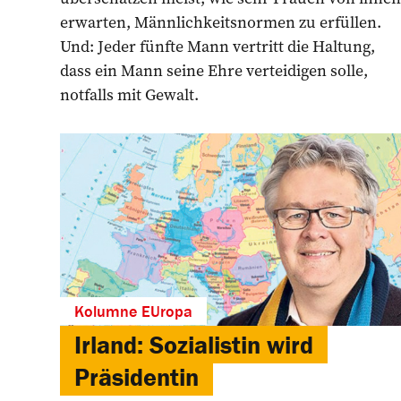
erwarten, Männlichkeitsnormen zu erfüllen.
Und: Jeder fünfte Mann vertritt die Haltung,
dass ein Mann seine Ehre verteidigen solle,
notfalls mit Gewalt.
Kolumne EUropa
Irland: Sozialistin wird
Präsidentin