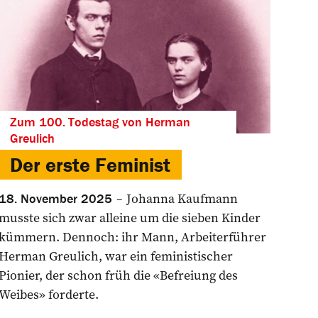
Zum 100. Todestag von Herman
Greulich
Der erste Feminist
Johanna Kaufmann
18. November 2025
musste sich zwar alleine um die sieben Kinder
kümmern. ­Dennoch: ihr Mann, Arbeiterführer
Herman Greulich, war ein ­feministischer
Pionier, der schon früh die «Befreiung des
Weibes» forderte.