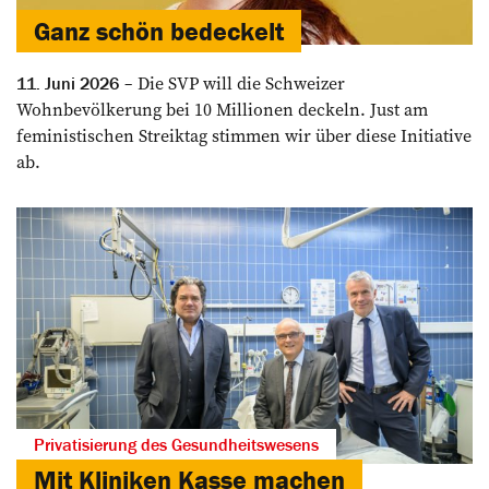
Ganz schön ­bedeckelt
Die SVP will die Schweizer
11. Juni 2026
Wohnbevölkerung bei 10 Millionen deckeln. Just am
feministischen Streiktag stimmen wir über diese Initiative
ab.
Privatisierung des Gesundheitswesens
Mit Kliniken Kasse machen