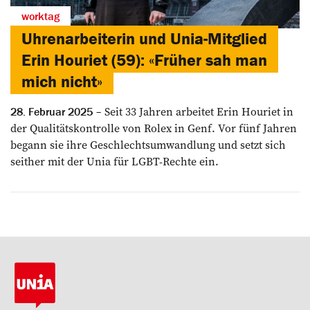
worktag
Uhrenarbeiterin und Unia-Mitglied
Erin Houriet (59): «Früher sah man
mich nicht»
Seit 33 Jahren arbeitet Erin Houriet in
28. Februar 2025
der Qualitätskontrolle von Rolex in Genf. Vor fünf Jahren
begann sie ihre Geschlechtsumwandlung und setzt sich
seither mit der Unia für LGBT-Rechte ein.