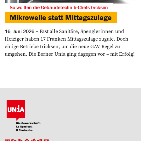
So wollten die Gebäudetechnik-Chefs tricksen
Mikrowelle statt Mittagszulage
Fast alle ­Sanitäre, Spenglerinnen und
16. Juni 2026
Heiziger haben 17 Franken Mittags­zulage zugute. Doch
einige Betriebe ­tricksen, um die neue GAV-Regel zu ­
umgehen. Die Berner Unia ging dagegen vor – mit Erfolg!