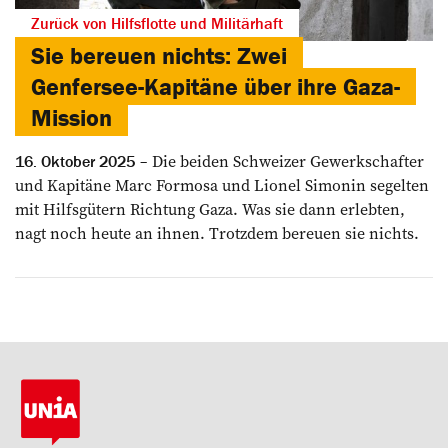
Zurück von Hilfsflotte und Militärhaft
Sie bereuen nichts: Zwei
Genfersee-Kapitäne über ihre Gaza-
Mission
Die beiden Schweizer Gewerkschafter
16. Oktober 2025
und Kapitäne Marc Formosa und Lionel Simonin segelten
mit Hilfsgütern Richtung Gaza. Was sie dann erlebten,
nagt noch heute an ihnen. Trotzdem bereuen sie nichts.