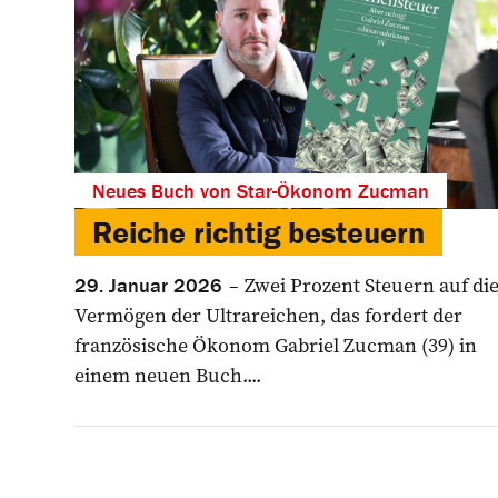
Neues Buch von Star-Ökonom Zucman
Reiche richtig besteuern
Zwei Prozent Steuern auf di
29. Januar 2026
Vermögen der Ultrareichen, das fordert der
französische Ökonom Gabriel Zucman (39) in
einem neuen Buch....