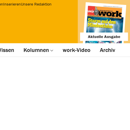
en
Inserieren
Unsere Redaktion
Aktuelle Ausgabe
issen
Kolumnen
work-Video
Archiv