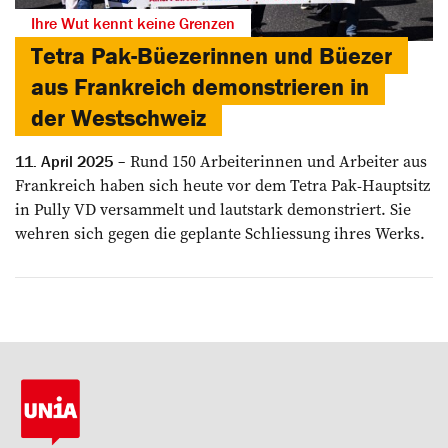
Ihre Wut kennt keine Grenzen
Tetra Pak-Büezerinnen und Büezer
aus Frankreich demonstrieren in
der Westschweiz
Rund 150 Arbeiterinnen und Arbeiter aus
11. April 2025
Frankreich haben sich heute vor dem Tetra Pak-Hauptsitz
in Pully VD versammelt und lautstark demonstriert. Sie
wehren sich gegen die geplante Schliessung ihres Werks.