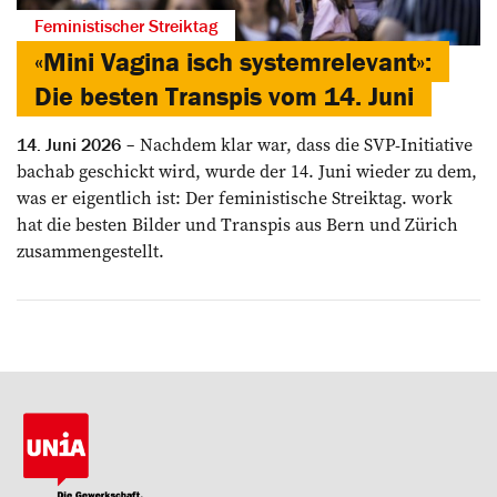
Feministischer Streiktag
«Mini Vagina isch systemrelevant»:
Die besten Transpis vom 14. Juni
Nachdem klar war, dass die SVP-Initiative
14. Juni 2026
bachab geschickt wird, wurde der 14. Juni wieder zu dem,
was er eigentlich ist: Der feministische Streiktag. work
hat die besten Bilder und Transpis aus Bern und Zürich
zusammengestellt.