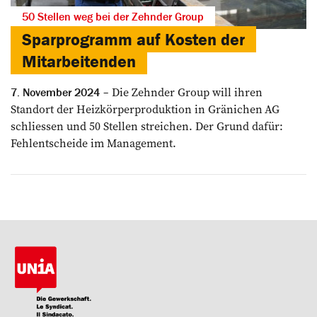
50 Stellen weg bei der Zehnder Group
Sparprogramm auf Kosten der
Mitarbeitenden
Die Zehnder Group will ihren
7. November 2024
Standort der Heizkörper­produktion in Gränichen AG
schliessen und 50 Stellen ­streichen. Der Grund dafür:
Fehlentscheide im Management.