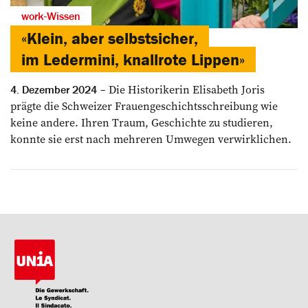
work-Wissen
«Klein, aber selbstsicher,
im ­Ledermini, knallrote Lippen»
Die Historikerin Elisabeth Joris
4. Dezember 2024
prägte die Schweizer Frauen­geschichtsschreibung wie
keine andere. Ihren Traum, ­Geschichte zu studieren,
konnte sie erst nach mehreren Umwegen ­verwirklichen.