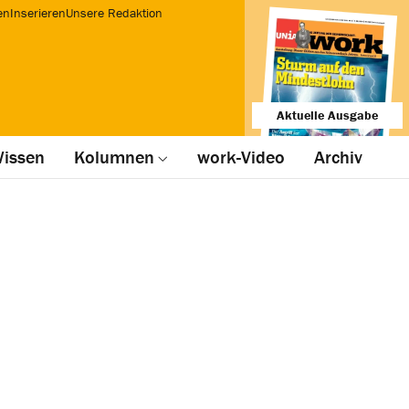
en
Inserieren
Unsere Redaktion
Aktuelle Ausgabe
issen
Kolumnen
work-Video
Archiv