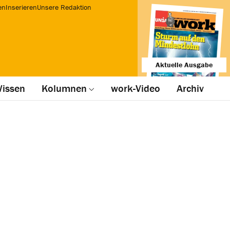
en
Inserieren
Unsere Redaktion
Aktuelle Ausgabe
issen
Kolumnen
work-Video
Archiv