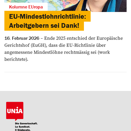
Kolumne EUropa
EU-Mindestlohnrichtlinie:
Arbeitgebern sei Dank!
Ende 2025 entschied der Europäische
16. Februar 2026
Gerichtshof (EuGH), dass die EU-Richtlinie über
angemessene Mindestlöhne rechtmäs­sig sei (work
berichtete).