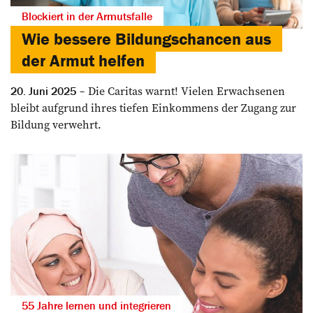
Blockiert in der Armutsfalle
Wie bessere Bildungschancen aus
der Armut helfen
Die Caritas warnt! Vielen Erwachsenen
20. Juni 2025
bleibt aufgrund ihres tiefen Einkommens der Zugang zur
Bildung verwehrt.
55 Jahre lernen und integrieren