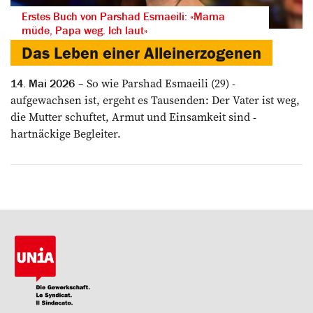
Erstes Buch von Parshad Esmaeili: «Mama
müde, Papa weg. Ich laut»
Das Leben einer Alleinerzogenen
So wie Parshad Esmaeili (29) ­
14. Mai 2026
aufgewachsen ist, ergeht es Tausenden: Der ­Vater ist weg,
die Mutter schuftet, Armut und Einsamkeit sind ­
hartnäckige Begleiter.