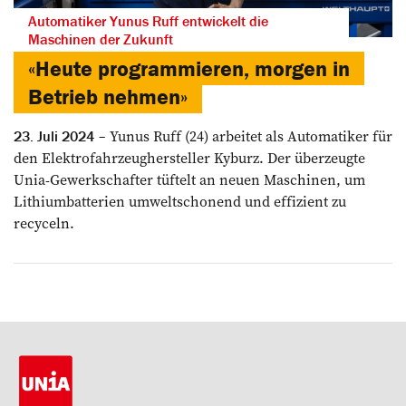
Automatiker Yunus Ruff entwickelt die
Maschinen der Zukunft
«Heute programmieren, morgen in
Betrieb nehmen»
Yunus Ruff (24) arbeitet als Automatiker für
23. Juli 2024
den Elektrofahrzeughersteller Kyburz. Der überzeugte
Unia-Gewerkschafter tüftelt an neuen Maschinen, um
Lithiumbatterien umweltschonend und effizient zu
recyceln.