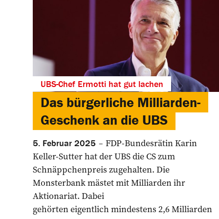
UBS-Chef Ermotti hat gut lachen
Das bürgerliche Milliarden-
Geschenk an die UBS
FDP-Bundesrätin Karin
5. Februar 2025
Keller-Sutter hat der UBS die CS zum
Schnäppchenpreis zugehalten. Die
Monsterbank mästet mit Milliarden ihr
Aktionariat. Dabei
gehörten eigentlich mindestens 2,6 Milliarden