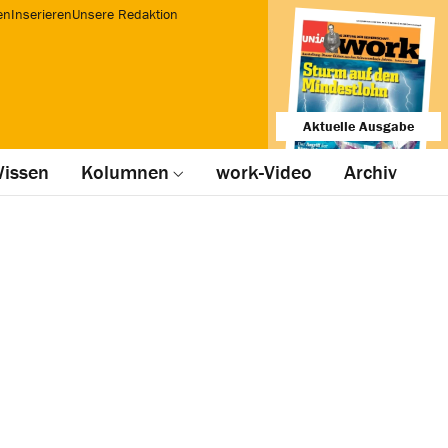
en
Inserieren
Unsere Redaktion
Aktuelle Ausgabe
issen
Kolumnen
work-Video
Archiv