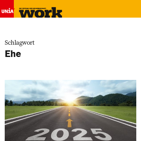
Schlagwort
Ehe