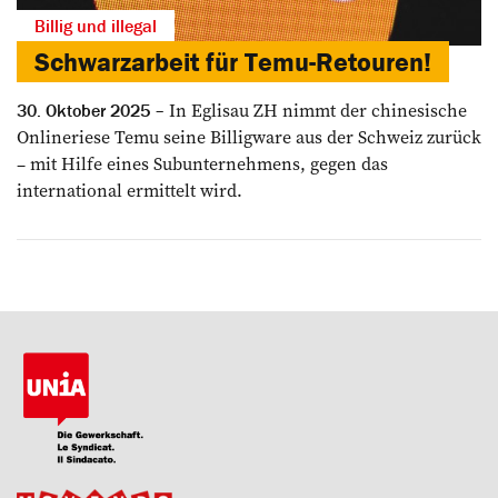
Billig und illegal
Schwarzarbeit für Temu-­Retouren!
In Eglisau ZH nimmt der ­chi­­nesische
30. Oktober 2025
Onlineriese Temu seine Billigware aus der Schweiz zurück
– mit Hilfe eines Sub­unternehmens, gegen das
international ermittelt wird.