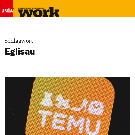
Schlagwort
Eglisau