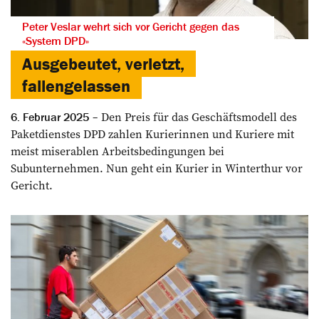
Peter Veslar wehrt sich vor Gericht gegen das
«System DPD»
Ausgebeutet, verletzt,
fallengelassen
Den Preis für das Geschäftsmodell des
6. Februar 2025
Paketdienstes DPD zahlen Kurierinnen und Kuriere mit
meist miserablen Arbeitsbedingungen bei
Subunternehmen. Nun geht ein Kurier in Winterthur vor
Gericht.