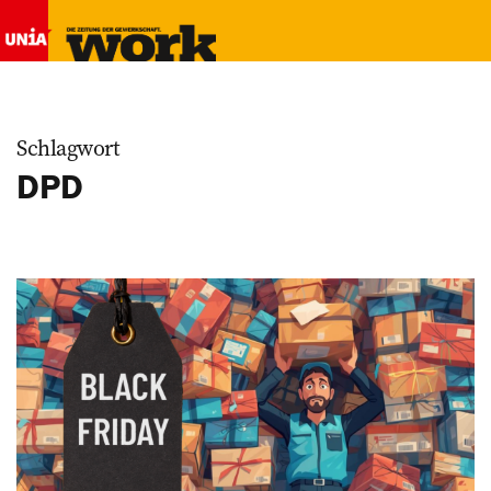
Schlagwort
DPD