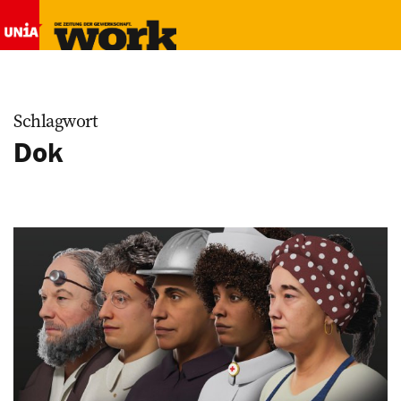
Schlagwort
Dok