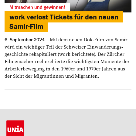
Mitmachen und gewinnen!
work verlost Tickets für den neuen
Samir-Film
Mit dem neuen Dok-Film von ­Samir
6. September 2024
wird ein wichtiger Teil der Schweizer Einwanderungs­
geschichte rekapituliert (work berichtete). Der Zürcher
Filmemacher recherchierte die wichtigsten Momente der
Arbeiterbewegung in den 1960er und 1970er Jahren aus
der Sicht der Migrantinnen und Migranten.