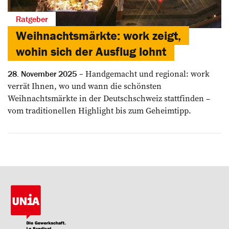
Ratgeber
Weihnachtsmärkte: work zeigt,
wohin sich der Ausflug lohnt
Handgemacht und ­regional: work
28. November 2025
verrät Ihnen, wo und wann die schönsten
Weihnachtsmärkte in der Deutschschweiz stattfinden –
vom traditionellen Highlight bis zum Geheimtipp.