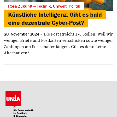
Rosa Zukunft ‒ Technik, Umwelt, Politik
Künstliche Intelligenz: Gibt es bald
eine dezentrale Cyber-Post?
Die Post streicht 170 Stellen, weil wir
20. November 2024
weniger Briefe und Postkarten verschicken sowie weniger
­Zahlungen am Postschalter tätigen. Gibt es denn keine
Alternativen?