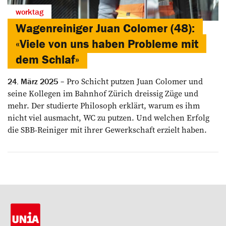
worktag
Wagenreiniger Juan Colomer (48):
«Viele von uns haben Probleme mit
dem Schlaf»
Pro Schicht putzen Juan Colomer und
24. März 2025
seine Kollegen im Bahnhof­ ­Zürich dreissig Züge und
mehr. Der studierte Philosoph erklärt, warum es ihm
nicht viel ausmacht, WC zu putzen. Und welchen Erfolg
die SBB-Reiniger mit ihrer Gewerkschaft erzielt haben.