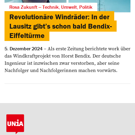
Rosa Zukunft ‒ Technik, Umwelt, Politik
Revolutionäre Windräder: In der
Lausitz gibt’s schon bald Bendix-
Eiffeltürme
Als erste Zeitung berichtete work über
5. Dezember 2024
das Windkraftprojekt von Horst Bendix. Der deutsche
Ingenieur ist inzwischen zwar verstorben, aber seine
Nachfolger und Nachfolgerinnen machen vorwärts.