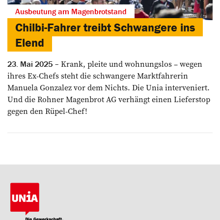
Ausbeutung am Magenbrotstand
Chilbi-Fahrer treibt Schwangere ins
Elend
Krank, pleite und wohnungslos – wegen
23. Mai 2025
ihres Ex-Chefs steht die schwangere Marktfahrerin
Manuela Gonzalez vor dem Nichts. Die Unia interveniert.
Und die Rohner Magenbrot AG verhängt einen Lieferstop
gegen den Rüpel-Chef!