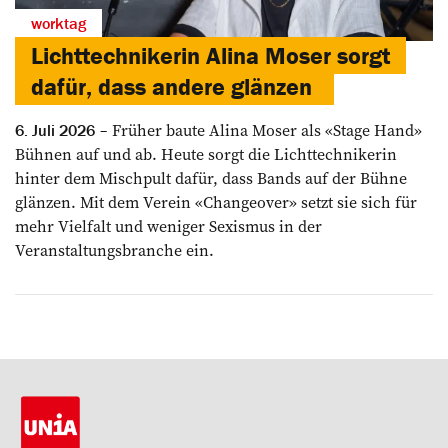
worktag
Lichttechnikerin Alina Moser sorgt
dafür, dass andere glänzen
Früher baute Alina Moser als «Stage Hand»
6. Juli 2026
Bühnen auf und ab. Heute sorgt die Lichttechnikerin
hinter dem Mischpult dafür, dass Bands auf der Bühne
glänzen. Mit dem Verein «Changeover» setzt sie sich für
mehr Vielfalt und weniger Sexismus in der
Veranstaltungsbranche ein.