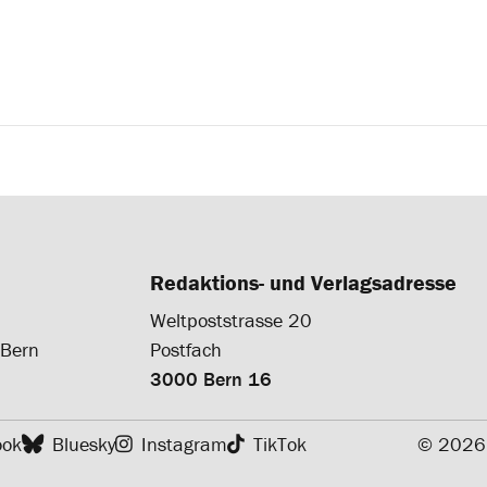
Redaktions- und Verlagsadresse
Weltpoststrasse 20
 Bern
Postfach
3000 Bern 16
ook
Bluesky
Instagram
TikTok
© 2026 