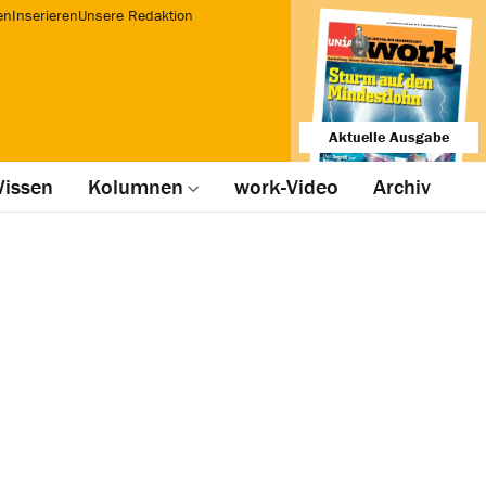
en
Inserieren
Unsere Redaktion
Aktuelle Ausgabe
issen
Kolumnen
work-Video
Archiv