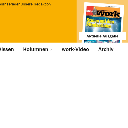
en
Inserieren
Unsere Redaktion
Aktuelle Ausgabe
issen
Kolumnen
work-Video
Archiv