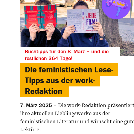
Buchtipps für den 8. März – und die
restlichen 364 Tage!
Die feministischen Lese-
Tipps aus der work-
Redaktion
Die work-Redaktion präsentier
7. März 2025
ihre aktuellen Lieblingswerke aus der
feministischen Literatur und wünscht eine gut
Lektüre.