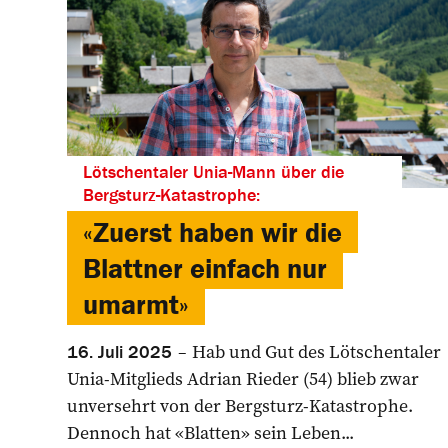
Lötschentaler Unia-Mann über die
Bergsturz-Katastrophe:
«Zuerst haben wir die
Blattner einfach nur
umarmt»
Hab und Gut des Lötschentaler
16. Juli 2025
Unia-Mitglieds Adrian Rieder (54) blieb zwar
unversehrt von der Bergsturz-Katastrophe.
Dennoch hat «Blatten» sein Leben...