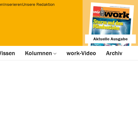
en
Inserieren
Unsere Redaktion
Aktuelle Ausgabe
issen
Kolumnen
work-Video
Archiv