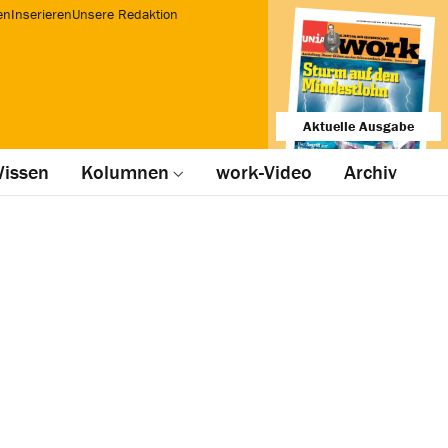
en
Inserieren
Unsere Redaktion
Aktuelle Ausgabe
issen
Kolumnen
work-Video
Archiv