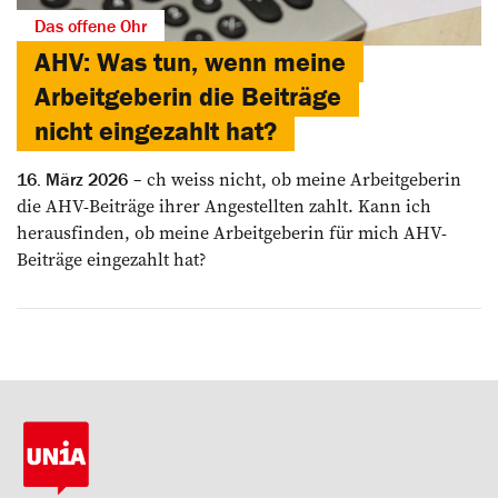
Das offene Ohr
AHV: Was tun, wenn meine
Arbeitgeberin die Beiträge
nicht ­eingezahlt hat?
ch weiss nicht, ob meine Arbeitgeberin
16. März 2026
die AHV-Beiträge ihrer Angestellten zahlt. Kann ich
herausfinden, ob ­meine Arbeitgeberin für mich AHV-
Beiträge eingezahlt hat?