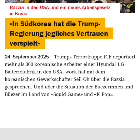
Razzia in den USA und ein neues Arbeitsgesetz
in Korea
«In Südkorea hat die Trump-
Regierung jegliches Vertrauen
verspielt»
Trumps Terrortruppe ICE deportiert
24. September 2025
mehr als 300 koreanische Arbeiter einer Hyundai-LG-
Batteriefabrik in den USA. work hat mit dem
koreanischen Gewerkschafter Seil Oh über die Razzia
gesprochen. Und über die Situation der Büezerinnen und
Büezer im Land von «Squid-Game» und «K-Pop».