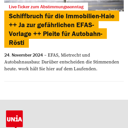
Live-Ticker zum Abstimmungssonntag
Schiffbruch für die Immobilien-Haie
++ Ja zur gefährlichen EFAS-
Vorlage ++ Pleite für Autobahn-
Rösti
EFAS, Mietrecht und
24. November 2024
Autobahnausbau: Darüber entscheiden die Stimmenden
heute. work hält Sie hier auf dem Laufenden.