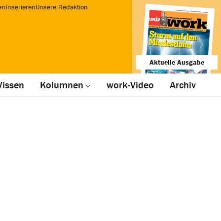
en
Inserieren
Unsere Redaktion
Aktuelle Ausgabe
issen
Kolumnen
work-Video
Archiv