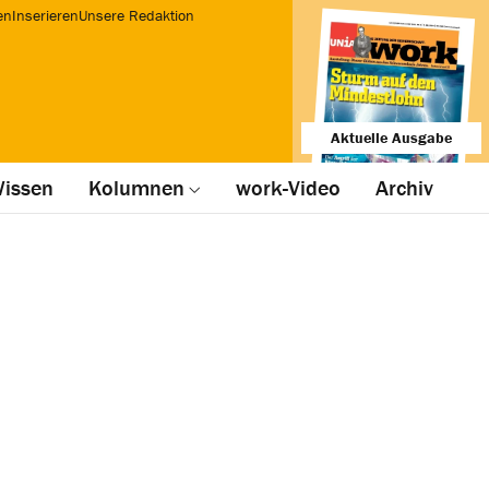
en
Inserieren
Unsere Redaktion
Aktuelle Ausgabe
issen
Kolumnen
work-Video
Archiv