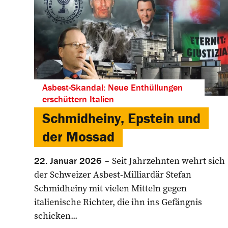
Asbest-Skandal: Neue Enthüllungen
erschüttern Italien
Schmidheiny, Epstein und
der Mossad
Seit Jahrzehnten wehrt sich
22. Januar 2026
der Schweizer Asbest-Milliardär Stefan
Schmidheiny mit vielen Mitteln gegen
italienische Richter, die ihn ins Gefängnis
schicken...