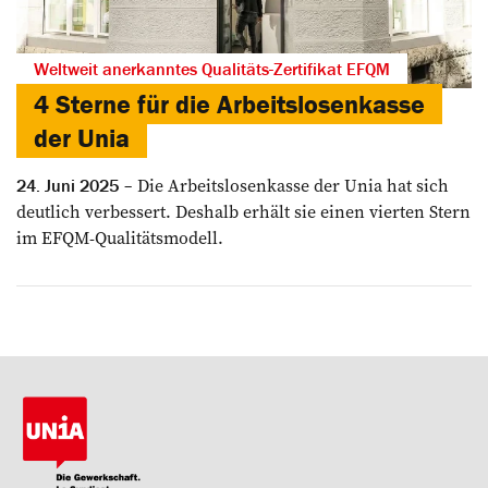
Weltweit anerkanntes Qualitäts-Zertifikat EFQM
4 Sterne für die Arbeitslosenkasse
der Unia
Die Arbeitslosenkasse der Unia hat sich
24. Juni 2025
deutlich verbessert. Deshalb erhält sie einen vierten Stern
im EFQM-Qualitätsmodell.