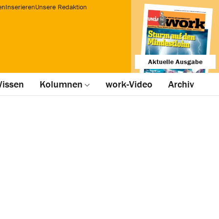
en
Inserieren
Unsere Redaktion
Aktuelle Ausgabe
issen
Kolumnen
work-Video
Archiv