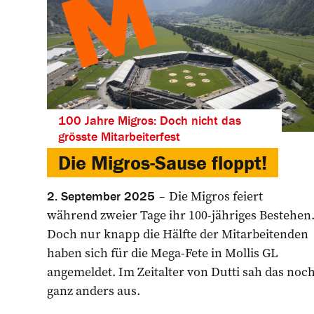
100 Jahre Migros: Doch nicht das
grösste Mitarbeiterfest
Die Migros-Sause floppt!
Die Migros feiert
2. September 2025
während zweier Tage ihr 100-jähriges Bestehen
Doch nur knapp die Hälfte der Mitarbeitenden
haben sich für die Mega-Fete in Mollis GL
angemeldet. Im Zeitalter von Dutti sah das noc
ganz anders aus.