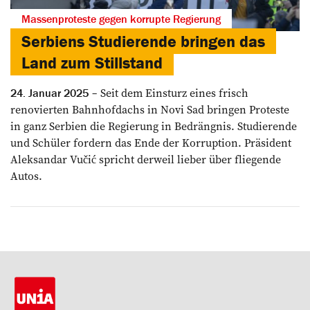
Massenproteste gegen korrupte Regierung
Serbiens Studierende bringen das
Land zum Stillstand
Seit dem Einsturz eines frisch
24. Januar 2025
renovierten Bahnhofdachs in Novi Sad bringen Proteste
in ganz Serbien die Regierung in Bedrängnis. Studierende
und Schüler fordern das Ende der Korruption. Präsident
Aleksandar Vučić spricht derweil lieber über fliegende
Autos.