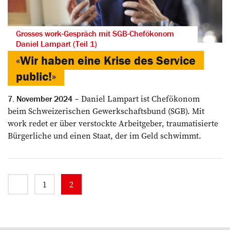
Grosses work-Gespräch mit SGB-Chefökonom
Daniel Lampart (Teil 1)
«Wir haben eine Krise des Service
public!»
Daniel Lampart ist Chef­ökonom
7. November 2024
beim ­Schweizerischen Gewerkschafts­bund (SGB). Mit
work redet er über verstockte Arbeitgeber, traumatisierte
Bürgerliche und einen Staat, der im Geld schwimmt.
1
2