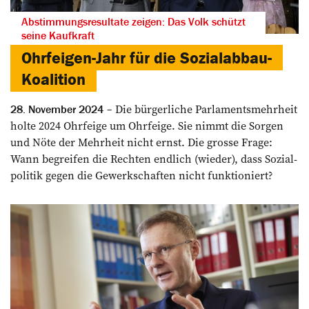
Abstimmungsresultate zeigen: Das Volk schützt
seine Kaufkraft
Ohrfeigen-Jahr für die Sozialabbau-
Koalition
Die bürgerliche Parlamentsmehrheit
28. November 2024
holte 2024 Ohrfeige um Ohrfeige. Sie nimmt die ­Sorgen
und Nöte der ­Mehrheit nicht ernst. Die ­grosse ­Frage:
Wann begreifen die ­Rechten endlich (wieder), dass ­Sozial­
politik gegen die Gewerkschaften nicht funktioniert?