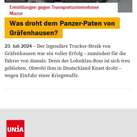
Ermittlungen gegen Transportunternehmer
Mazur
Was droht dem Panzer-Paten von
Gräfenhausen?
Der legendäre Trucker-Streik von
23. Juli 2024
Gräfenhausen war ein voller Erfolg – zumindest für die
Fahrer von damals. Denn der Lohnklau-Boss ist sich treu
geblieben. Obwohl ihm in Deutschland Knast droht –
wegen Einfuhr einer Kriegswaffe.