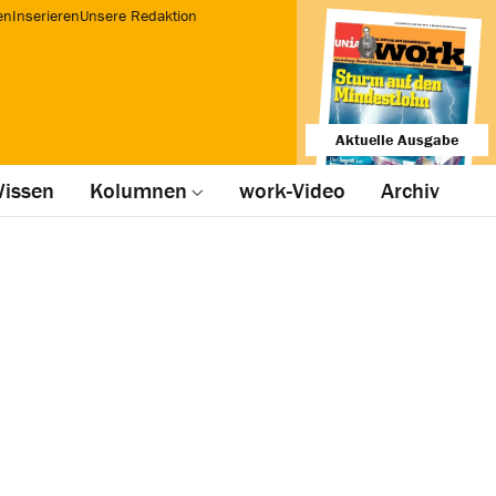
en
Inserieren
Unsere Redaktion
Aktuelle Ausgabe
issen
Kolumnen
work-Video
Archiv