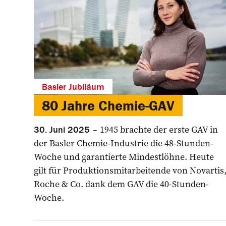
Basler Jubiläum
80 Jahre Chemie-GAV
1945 brachte der erste GAV in
30. Juni 2025
der Basler Chemie-Industrie die 48-Stunden-
Woche und ­garantierte Mindestlöhne. Heute
gilt für ­Produktionsmitarbeitende von ­Novartis
Roche & Co. dank dem GAV die 40-Stunden-
Woche.