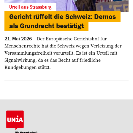
Urteil aus Strassburg
Gericht rüffelt die Schweiz: Demos
als Grundrecht bestätigt
Der Europäische Gerichtshof für
21. Mai 2026
Menschenrechte hat die Schweiz wegen Verletzung der
Versammlungsfreiheit verurteilt. Es ist ein Urteil mit
Signalwirkung, da es das Recht auf friedliche
Kundgebungen stützt.