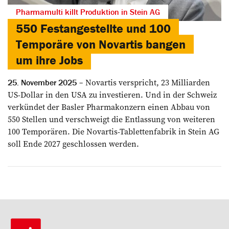
Pharmamulti killt Produktion in Stein AG
550 Festangestellte und 100
Temporäre von Novartis bangen
um ihre Jobs
Novartis verspricht, 23 Milliarden
25. November 2025
US-Dollar in den USA zu investieren. Und in der Schweiz
verkündet der Basler Pharmakonzern einen Abbau von
550 Stellen und verschweigt die Entlassung von weiteren
100 Temporären. Die Novartis-Tablettenfabrik in Stein AG
soll Ende 2027 geschlossen werden.