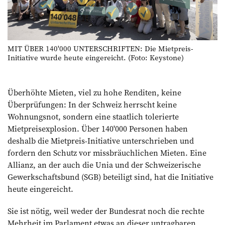
MIT ÜBER 140'000 UNTERSCHRIFTEN: Die Mietpreis-
Initiative wurde heute eingereicht. (Foto: Keystone)
Überhöhte Mieten, viel zu hohe Renditen, keine
Überprüfungen: In der Schweiz herrscht keine
Wohnungsnot, sondern eine staatlich tolerierte
Mietpreisexplosion. Über 140'000 Personen haben
deshalb die Mietpreis-Initiative unterschrieben und
fordern den Schutz vor missbräuchlichen Mieten. Eine
Allianz, an der auch die Unia und der Schweizerische
Gewerkschaftsbund (SGB) beteiligt sind, hat die Initiative
heute eingereicht.
Sie ist nötig, weil weder der Bundesrat noch die rechte
Mehrheit im Parlament etwas an dieser untragbaren