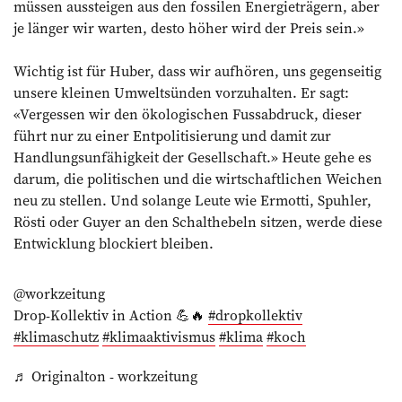
müssen aussteigen aus den fossilen Energieträgern, aber
je länger wir warten, desto höher wird der Preis sein.»
Wichtig ist für Huber, dass wir aufhören, uns gegenseitig
unsere kleinen Umweltsünden vorzuhalten. Er sagt:
«Vergessen wir den ökologischen Fussabdruck, dieser
führt nur zu einer Entpolitisierung und damit zur
Handlungsunfähigkeit der Gesellschaft.» Heute gehe es
darum, die politischen und die wirtschaftlichen Weichen
neu zu stellen. Und solange Leute wie Ermotti, Spuhler,
Rösti oder Guyer an den Schalthebeln sitzen, werde diese
Entwicklung blockiert bleiben.
@workzeitung
Drop-Kollektiv in Action 💪🔥
#dropkollektiv
#klimaschutz
#klimaaktivismus
#klima
#koch
♬ Originalton - workzeitung