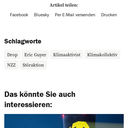
Artikel teilen:
Facebook
Bluesky
Per E-Mail versenden
Drucken
Schlagworte
Drop
Eric Guyer
Klimaaktivist
Klimakollektiv
NZZ
Störaktion
Das könnte Sie auch
interessieren: