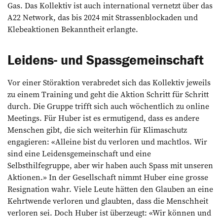
Gas. Das Kollektiv ist auch international vernetzt über das
A22 Network, das bis 2024 mit Strassenblockaden und
Klebeaktionen Bekanntheit erlangte.
Leidens- und Spassgemeinschaft
Vor einer Störaktion verabredet sich das Kollektiv jeweils
zu einem Training und geht die Aktion Schritt für Schritt
durch. Die Gruppe trifft sich auch wöchentlich zu online
Meetings. Für Huber ist es ermutigend, dass es andere
Menschen gibt, die sich weiterhin für Klimaschutz
engagieren: «Alleine bist du verloren und machtlos. Wir
sind eine Leidensgemeinschaft und eine
Selbsthilfegruppe, aber wir haben auch Spass mit unseren
Aktionen.» In der Gesellschaft nimmt Huber eine grosse
Resignation wahr. Viele Leute hätten den Glauben an eine
Kehrtwende verloren und glaubten, dass die Menschheit
verloren sei. Doch Huber ist überzeugt: «Wir können und