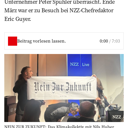
Unternehmer Peter Spuhler überrascht. Ende
März war er zu Besuch bei NZZ-Chefredaktor
Eric Guyer.
Beitrag vorlesen lassen.
0:00
/
7:03
NEIN ZUR ZUKUNFT: Das Klimakollektiv mit Nils Huber